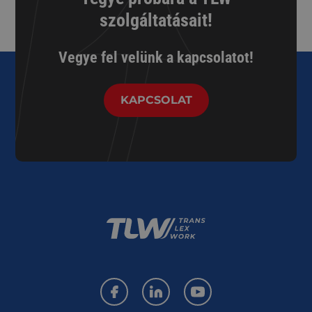
szolgáltatásait!
Vegye fel velünk a kapcsolatot!
KAPCSOLAT