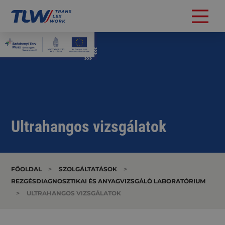
Ultrahangos vizsgálatok
FŐOLDAL
>
SZOLGÁLTATÁSOK
>
REZGÉSDIAGNOSZTIKAI ÉS ANYAGVIZSGÁLÓ LABORATÓRIUM
>
ULTRAHANGOS VIZSGÁLATOK