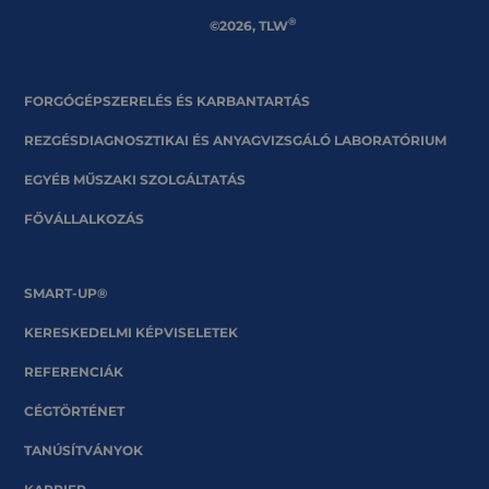
®
©2026, TLW
FORGÓGÉPSZERELÉS ÉS KARBANTARTÁS
REZGÉSDIAGNOSZTIKAI ÉS ANYAGVIZSGÁLÓ LABORATÓRIUM
EGYÉB MŰSZAKI SZOLGÁLTATÁS
FŐVÁLLALKOZÁS
SMART-UP®
KERESKEDELMI KÉPVISELETEK
REFERENCIÁK
CÉGTÖRTÉNET
TANÚSÍTVÁNYOK