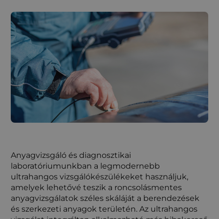
Anyagvizsgáló és diagnosztikai
laboratóriumunkban a legmodernebb
ultrahangos vizsgálókészülékeket használjuk,
amelyek lehetővé teszik a roncsolásmentes
anyagvizsgálatok széles skáláját a berendezések
és szerkezeti anyagok területén. Az ultrahangos