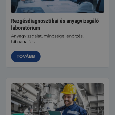
Rezgésdiagnosztikai és anyagvizsgáló
laboratórium
Anyagvizsgálat, minőségellenőrzés,
hibaanalízis.
TOVÁBB