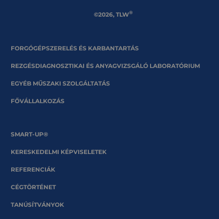
®
©2026, TLW
FORGÓGÉPSZERELÉS ÉS KARBANTARTÁS
REZGÉSDIAGNOSZTIKAI ÉS ANYAGVIZSGÁLÓ LABORATÓRIUM
EGYÉB MŰSZAKI SZOLGÁLTATÁS
FŐVÁLLALKOZÁS
SMART-UP®
KERESKEDELMI KÉPVISELETEK
REFERENCIÁK
CÉGTÖRTÉNET
TANÚSÍTVÁNYOK