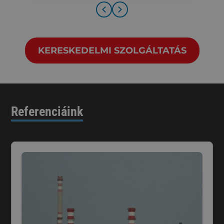
KERESKEDELMI SZOLGÁLTATÁS
Referenciáink