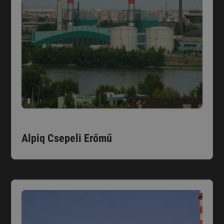
Alpiq Csepeli Erőmű