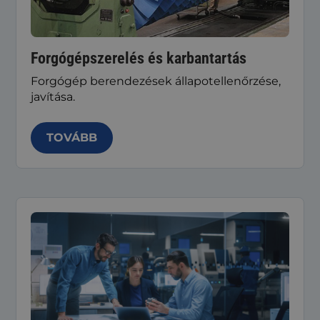
Forgógépszerelés és karbantartás
Forgógép berendezések állapotellenőrzése,
javítása.
TOVÁBB