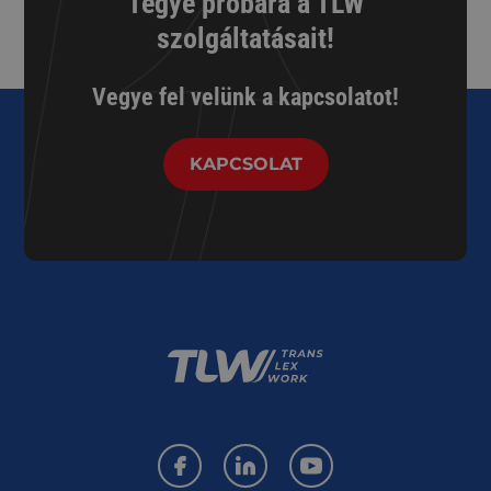
Tegye próbára a TLW
szolgáltatásait!
Vegye fel velünk a kapcsolatot!
KAPCSOLAT