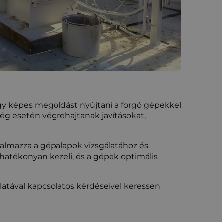
gy képes megoldást nyújtani a forgó gépekkel
ég esetén végrehajtanak javításokat,
kalmazza a gépalapok vizsgálatához és
hatékonyan kezeli, és a gépek optimális
latával kapcsolatos kérdéseivel keressen