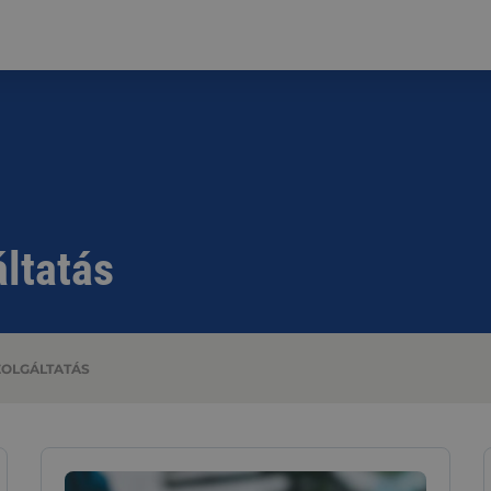
ltatás
ZOLGÁLTATÁS