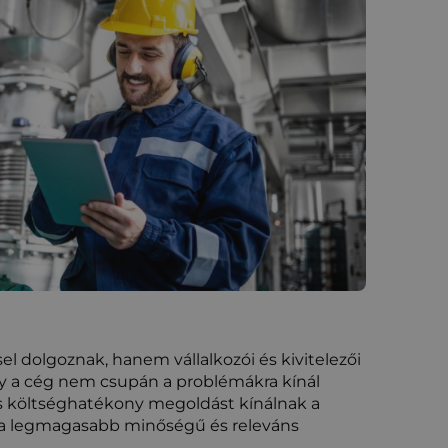
l dolgoznak, hanem vállalkozói és kivitelezői
y a cég nem csupán a problémákra kínál
és költséghatékony megoldást kínálnak a
a a legmagasabb minőségű és releváns