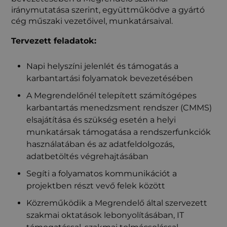
iránymutatása szerint, együttműködve a gyártó
cég műszaki vezetőivel, munkatársaival.
Tervezett feladatok:
Napi helyszíni jelenlét és támogatás a
karbantartási folyamatok bevezetésében
A Megrendelőnél telepített számítógépes
karbantartás menedzsment rendszer (CMMS)
elsajátítása és szükség esetén a helyi
munkatársak támogatása a rendszerfunkciók
használatában és az adatfeldolgozás,
adatbetöltés végrehajtásában
Segíti a folyamatos kommunikációt a
projektben részt vevő felek között
Közreműködik a Megrendelő által szervezett
szakmai oktatások lebonyolításában, IT