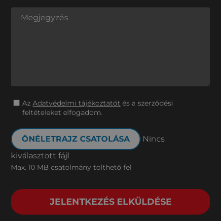
Az
Adatvédelmi tájékoztatót
és a szerződési
feltételeket elfogadom.
ÖNÉLETRAJZ CSATOLÁSA
Nincs
kiválasztott fájl
Max. 10 MB csatolmány tölthető fel