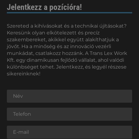
Jelentkezz a pozícióra!
Szereted a kihívásokat és a technikai újításokat?
Keresünk olyan elkötelezett és precíz
szakembereket, akikkel együtt alakíthatjuk a
jövőt. Ha a minőség és az innováció vezérli
munkádat, csatlakozz hozzánk. A Trans Lex Work
Kft. egy dinamikusan fejlődő vállalat, ahol valódi
különbséget tehet. Jelentkezz, és legyél részese
sikereinknek!