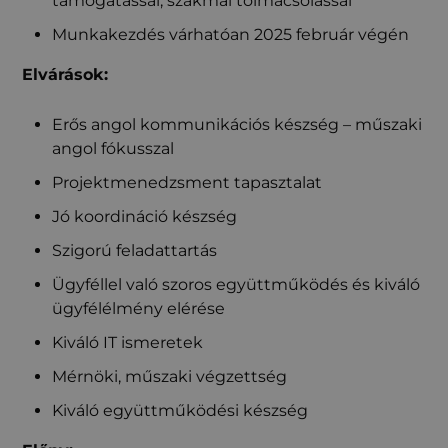
támogatással, szakmai tolmácsolással
Munkakezdés várhatóan 2025 február végén
Elvárások:
Erős angol kommunikációs készség – műszaki
angol fókusszal
Projektmenedzsment tapasztalat
Jó koordináció készség
Szigorú feladattartás
Ügyféllel való szoros együttműködés és kiváló
ügyfélélmény elérése
Kiváló IT ismeretek
Mérnöki, műszaki végzettség
Kiváló együttműködési készség