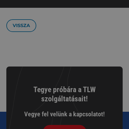
VISSZA
Tegye próbára a TLW
szolgáltatásait!
Vegye fel velünk a kapcsolatot!