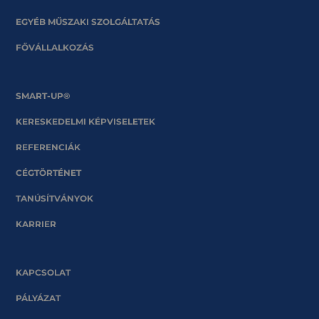
EGYÉB MŰSZAKI SZOLGÁLTATÁS
FŐVÁLLALKOZÁS
SMART-UP®
KERESKEDELMI KÉPVISELETEK
REFERENCIÁK
CÉGTÖRTÉNET
TANÚSÍTVÁNYOK
KARRIER
KAPCSOLAT
PÁLYÁZAT