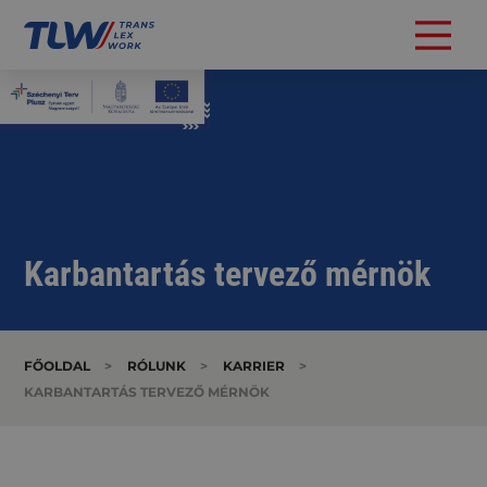
Karbantartás tervező mérnök
FŐOLDAL
>
RÓLUNK
>
KARRIER
>
KARBANTARTÁS TERVEZŐ MÉRNÖK