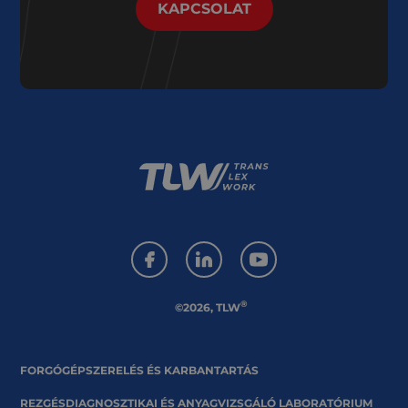
KAPCSOLAT
®
©2026, TLW
FORGÓGÉPSZERELÉS ÉS KARBANTARTÁS
REZGÉSDIAGNOSZTIKAI ÉS ANYAGVIZSGÁLÓ LABORATÓRIUM